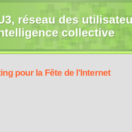
3, réseau des utilisate
intelligence collective
ng pour la Fête de l'Internet