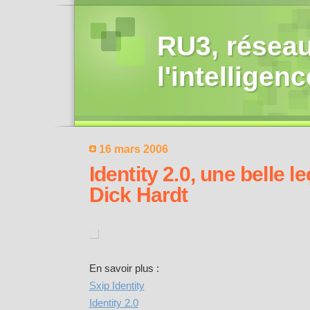
RU3, réseau
l'intelligen
16 mars 2006
Identity 2.0, une belle 
Dick Hardt
En savoir plus :
Sxip Identity
Identity 2.0