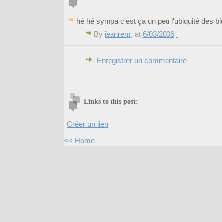
hé hé sympa c'est ça un peu l'ubiquité des bl
By
jeanrem
, at
6/03/2006
Enregistrer un commentaire
Links to this post:
Créer un lien
<< Home