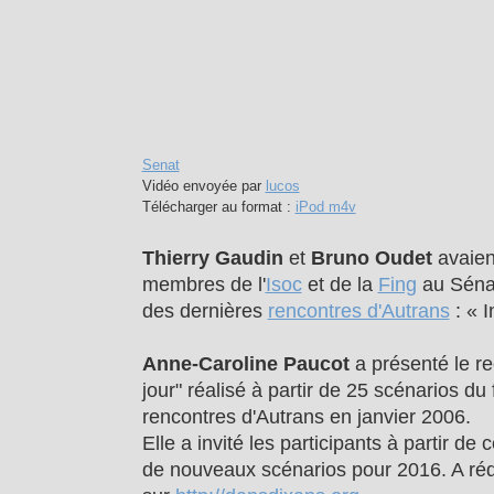
Senat
Vidéo envoyée par
lucos
Télécharger au format :
iPod m4v
Thierry Gaudin
et
Bruno Oudet
avaient
membres de l'
Isoc
et de la
Fing
au Sénat
des dernières
rencontres d'Autrans
: « I
Anne-Caroline Paucot
a présenté le re
jour" réalisé à partir de 25 scénarios du 
rencontres d'Autrans en janvier 2006.
Elle a invité les participants à partir de
de nouveaux scénarios pour 2016. A rédi