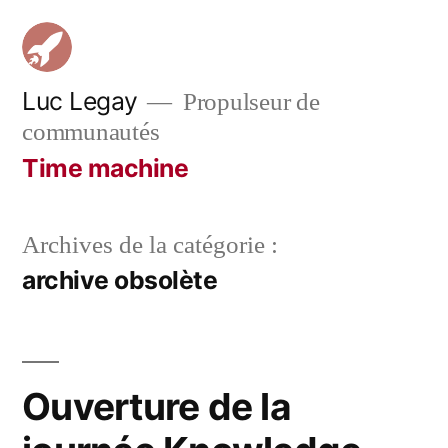
Aller
au
contenu
Luc Legay
Propulseur de
communautés
Time machine
Archives de la catégorie :
archive obsolète
Ouverture de la