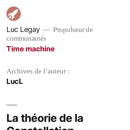
Aller
au
contenu
Luc Legay
Propulseur de
communautés
Time machine
Archives de l’auteur :
LucL
La théorie de la