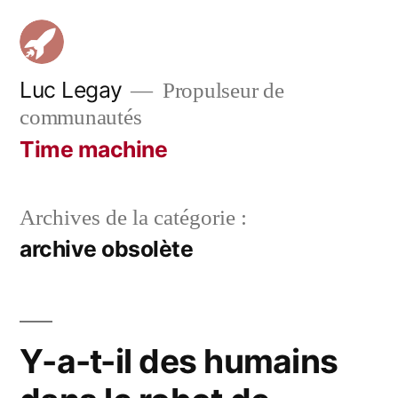
Aller
au
contenu
Luc Legay
Propulseur de
communautés
Time machine
Archives de la catégorie :
archive obsolète
Y-a-t-il des humains