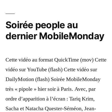
Soirée people au
dernier MobileMonday
Cette vidéo au format QuickTime (mov) Cette
vidéo sur YouTube (flash) Cette vidéo sur
DailyMotion (flash) Soirée MobileMonday
très « pipole » hier soir à Paris. Avec, par
ordre d’apparition à l’écran : Tariq Krim,
Sacha et Natacha Quester-Séméon, Jean-