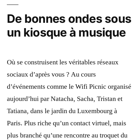
da
? »
le
De bonnes ondes sous
ro
un kiosque à musique
de
Sp
?
Où se construisent les véritables réseaux
sociaux d’après vous ? Au cours
d’événements comme le Wifi Picnic organisé
aujourd’hui par Natacha, Sacha, Tristan et
Tatiana, dans le jardin du Luxembourg à
Paris. Plus riche qu’un contact virtuel, mais
plus branché qu’une rencontre au troquet du