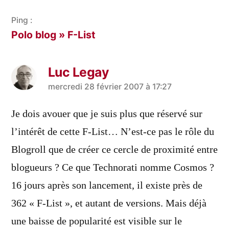
Ping :
Polo blog » F-List
Luc Legay
a
mercredi 28 février 2007 à 17:27
dit :
Je dois avouer que je suis plus que réservé sur
l’intérêt de cette F-List… N’est-ce pas le rôle du
Blogroll que de créer ce cercle de proximité entre
blogueurs ? Ce que Technorati nomme Cosmos ?
16 jours après son lancement, il existe près de
362 « F-List », et autant de versions. Mais déjà
une baisse de popularité est visible sur le