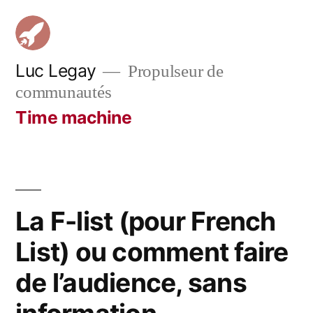
Aller
au
contenu
Luc Legay
Propulseur de
communautés
Time machine
La F-list (pour French
List) ou comment faire
de l’audience, sans