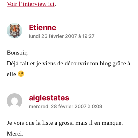
Voir l’interview ici
.
Etienne
a
lundi 26 février 2007 à 19:27
dit :
Bonsoir,
Déjà fait et je viens de découvrir ton blog grâce à
elle
aiglestates
a
mercredi 28 février 2007 à 0:09
dit :
Je vois que la liste a grossi mais il en manque.
Merci.