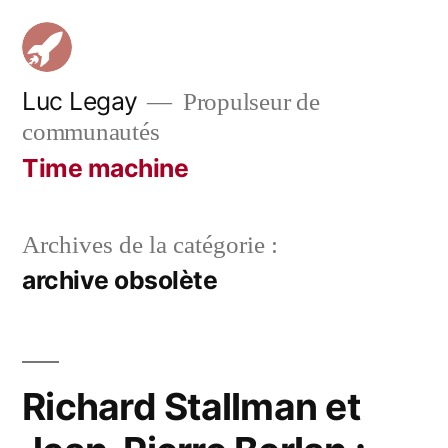
Aller
au
contenu
Luc Legay
Propulseur de
communautés
Time machine
Archives de la catégorie :
archive obsolète
Richard Stallman et