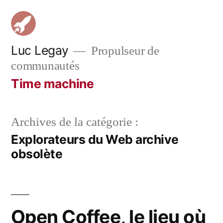
Aller
au
contenu
Luc Legay
Propulseur de
communautés
Time machine
Archives de la catégorie :
Explorateurs du Web archive
obsolète
Open Coffee, le lieu où