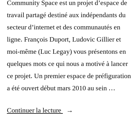
Community Space est un projet d’espace de
travail partagé destiné aux indépendants du
secteur d’internet et des communautés en
ligne. François Duport, Ludovic Gillier et
moi-même (Luc Legay) vous présentons en
quelques mots ce qui nous a motivé à lancer
ce projet. Un premier espace de préfiguration
a été ouvert début mars 2010 au sein …
« Présentation
Continuer la lecture
du
nouveau