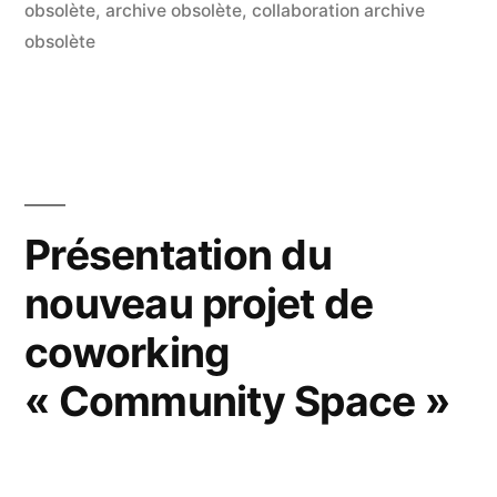
par
dans
obsolète
,
archive obsolète
,
collaboration archive
obsolète
Présentation du
nouveau projet de
coworking
« Community Space »