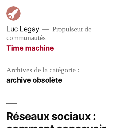
Aller
au
contenu
Luc Legay
Propulseur de
communautés
Time machine
Archives de la catégorie :
archive obsolète
Réseaux sociaux :