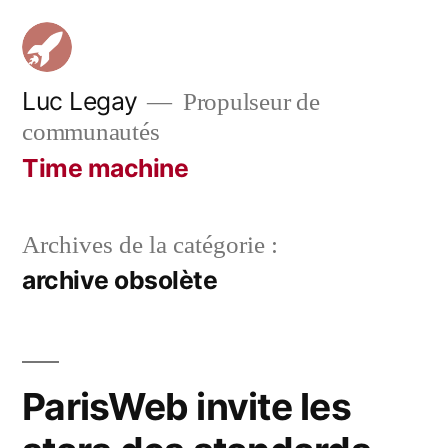
Aller
au
contenu
Luc Legay
Propulseur de
communautés
Time machine
Archives de la catégorie :
archive obsolète
ParisWeb invite les