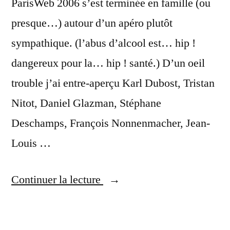
ParisWeb 2006 s’est terminée en famille (ou
presque…) autour d’un apéro plutôt
sympathique. (l’abus d’alcool est… hip !
dangereux pour la… hip ! santé.) D’un oeil
trouble j’ai entre-aperçu Karl Dubost, Tristan
Nitot, Daniel Glazman, Stéphane
Deschamps, François Nonnenmacher, Jean-
Louis …
« Un
Continuer la lecture
apéritif
bien