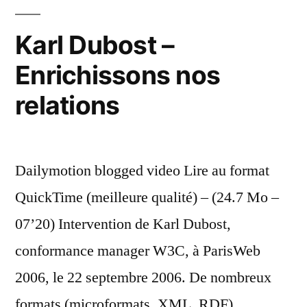
Karl Dubost –
Enrichissons nos
relations
Dailymotion blogged video Lire au format
QuickTime (meilleure qualité) – (24.7 Mo –
07’20) Intervention de Karl Dubost,
conformance manager W3C, à ParisWeb
2006, le 22 septembre 2006. De nombreux
formats (microformats, XML, RDF)