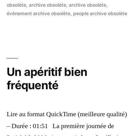
HTML
obsolète
,
archive obsolète
,
archive obsolète
,
événement archive obsolète
,
people archive obsolète
et
CSS »
Un apéritif bien
fréquenté
Lire au format QuickTime (meilleure qualité)
– Durée : 01:51 La première journée de