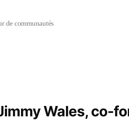
ur de communautés
:
 Jimmy Wales, co-f