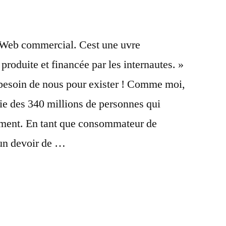
 Web commercial. Cest une uvre
roduite et financée par les internautes. »
besoin de nous pour exister ! Comme moi,
tie des 340 millions de personnes qui
rement. En tant que consommateur de
un devoir de …
l