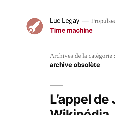
Aller
au
Luc Legay
Propulse
contenu
Time machine
Archives de la catégorie 
archive obsolète
L’appel de
Wikipédia