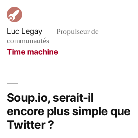
Aller
au
contenu
Luc Legay
Propulseur de
communautés
Time machine
Soup.io, serait-il
encore plus simple que
Twitter ?