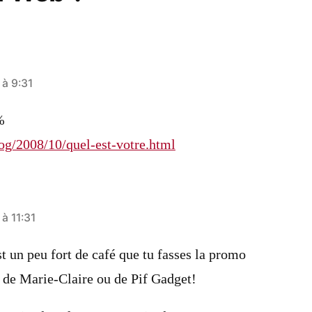
à 9:31
%
og/2008/10/quel-est-votre.html
à 11:31
st un peu fort de café que tu fasses la promo
e de Marie-Claire ou de Pif Gadget!