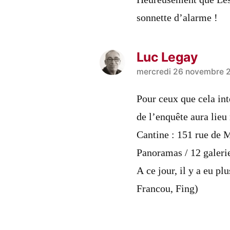
sonnette d’alarme !
Luc Legay
a
mercredi 26 novembre 2
dit :
Pour ceux que cela int
de l’enquête aura lie
Cantine : 151 rue de 
Panoramas / 12 galeri
A ce jour, il y a eu p
Francou, Fing)