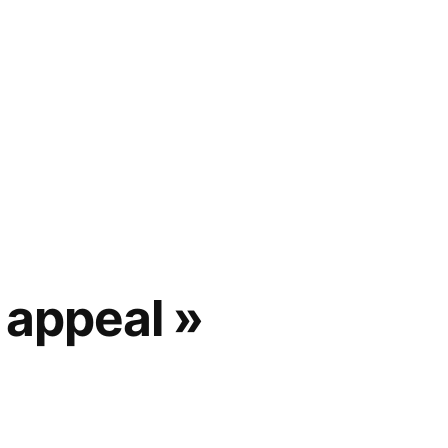
 appeal »