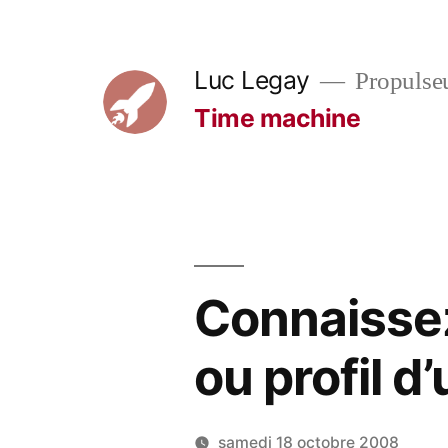
Aller
au
Luc Legay
Propulse
contenu
Time machine
Connaissez
ou profil d
samedi 18 octobre 2008