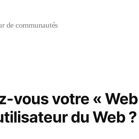
ur de communautés
-vous votre « Web
’utilisateur du Web ?