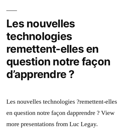
plus
facile »
Les nouvelles
technologies
remettent-elles en
question notre façon
d’apprendre ?
Les nouvelles technologies ?remettent-elles
en question notre façon dapprendre ? View
more presentations from Luc Legay.