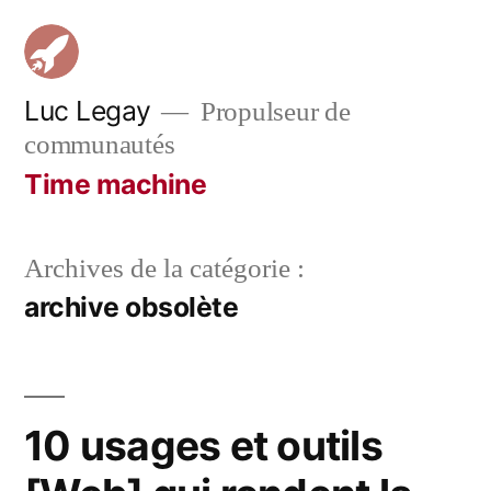
Aller
au
contenu
Luc Legay
Propulseur de
communautés
Time machine
Archives de la catégorie :
archive obsolète
10 usages et outils