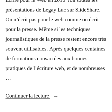
Ecrire pour le Web en 2010 Voir toutes les
présentations de Legay Luc sur SlideShare.
On n’écrit pas pour le web comme on écrit
pour la presse. Même si les techniques
journalistiques de la presse restent encore très
souvent utilisables. Après quelques centaines
de formations consacrées aux bonnes
pratiques de l’écriture web, et de nombreuses
…
« Techniques
Continuer la lecture
et