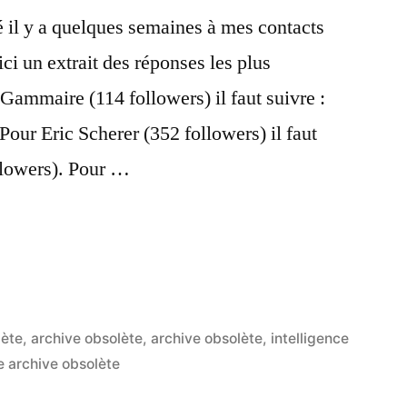
sé il y a quelques semaines à mes contacts
ici un extrait des réponses les plus
 Gammaire (114 followers) il faut suivre :
Pour Eric Scherer (352 followers) il faut
llowers). Pour …
lète
,
archive obsolète
,
archive obsolète
,
intelligence
e archive obsolète