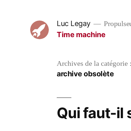
Aller
au
Luc Legay
Propulse
contenu
Time machine
Archives de la catégorie 
archive obsolète
Qui faut-il