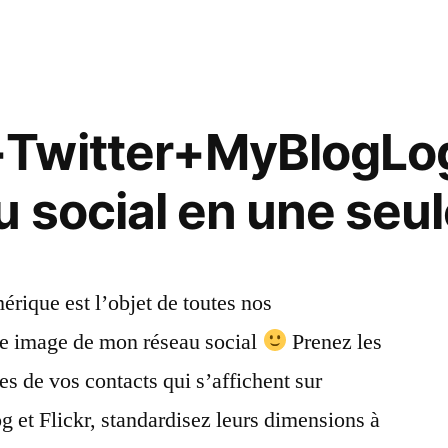
Twitter+MyBlogLog+
 social en une seu
rique est l’objet de toutes nos
de image de mon réseau social
Prenez les
s de vos contacts qui s’affichent sur
 et Flickr, standardisez leurs dimensions à