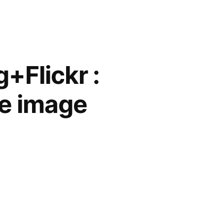
Flickr :
le image