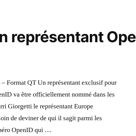
Giorgett
OpenID
Europe
n représentant Ope
) – Format QT Un représentant exclusif pour
enID va être officiellement nommé dans les
ri Giorgetti le représentant Europe
oin de deviner de qui il sagit parmi les
 Apéro OpenID qui …