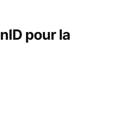
i,
nID pour la