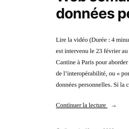
données p
Lire la vidéo (Durée : 4 min
est intervenu le 23 février 
Cantine à Paris pour aborde
de l’interopérabilité, ou « p
données personnelles. Si l
« Olivie
Continuer la lecture
Gendrin
au