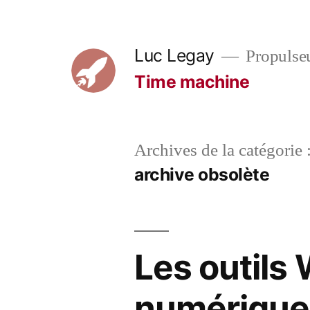
Aller
au
Luc Legay
Propulse
contenu
Time machine
Archives de la catégorie 
archive obsolète
Les outils 
numérique