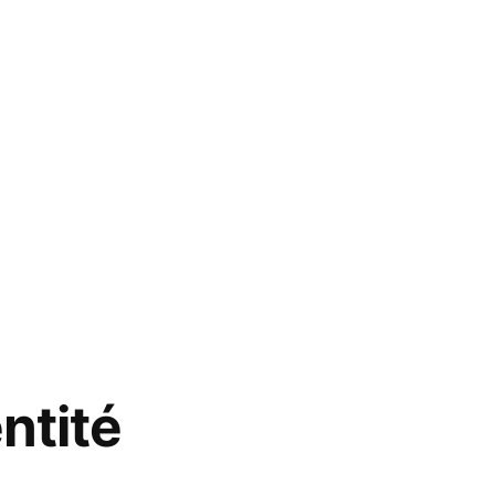
ntité