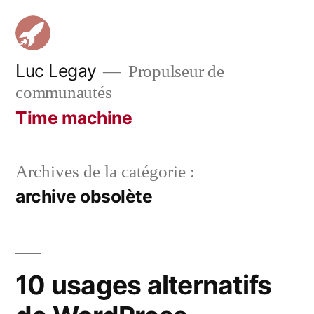
Aller
au
contenu
Luc Legay
Propulseur de
communautés
Time machine
Archives de la catégorie :
archive obsolète
10 usages alternatifs