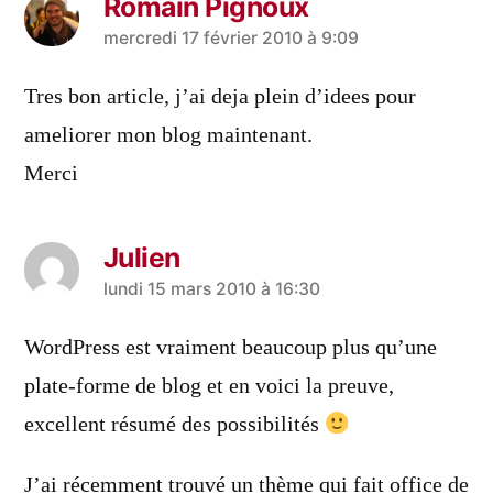
Romain Pignoux
a
mercredi 17 février 2010 à 9:09
dit :
Tres bon article, j’ai deja plein d’idees pour
ameliorer mon blog maintenant.
Merci
Julien
a
lundi 15 mars 2010 à 16:30
dit :
WordPress est vraiment beaucoup plus qu’une
plate-forme de blog et en voici la preuve,
excellent résumé des possibilités
J’ai récemment trouvé un thème qui fait office de