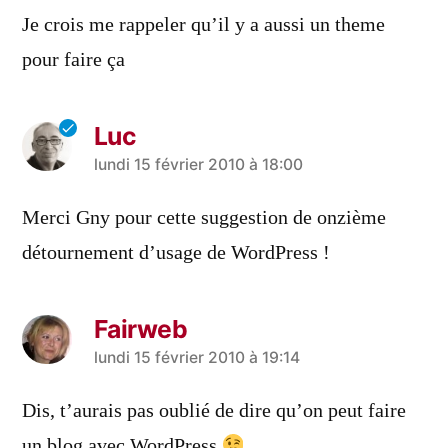
Je crois me rappeler qu’il y a aussi un theme
pour faire ça
Luc
a
lundi 15 février 2010 à 18:00
dit :
Merci Gny pour cette suggestion de onzième
détournement d’usage de WordPress !
Fairweb
a
lundi 15 février 2010 à 19:14
dit :
Dis, t’aurais pas oublié de dire qu’on peut faire
un blog avec WordPress