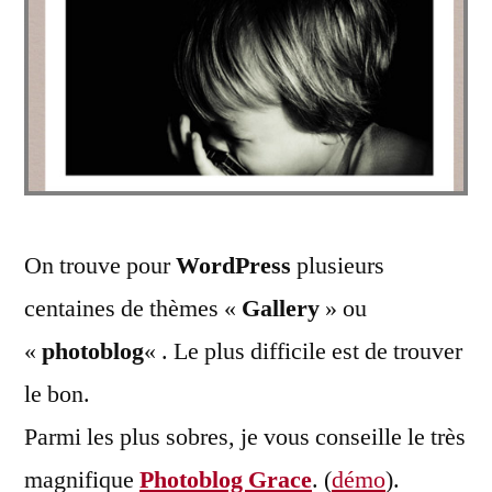
On trouve pour
WordPress
plusieurs
centaines de thèmes «
Gallery
» ou
«
photoblog
« . Le plus difficile est de trouver
le bon.
Parmi les plus sobres, je vous conseille le très
magnifique
Photoblog Grace
. (
démo
).