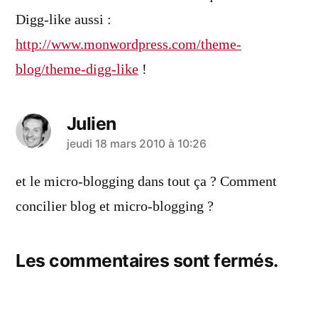
Digg-like aussi :
http://www.monwordpress.com/theme-
blog/theme-digg-like
!
Julien
a
jeudi 18 mars 2010 à 10:26
dit :
et le micro-blogging dans tout ça ? Comment
concilier blog et micro-blogging ?
Les commentaires sont fermés.