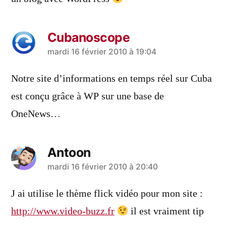
Cubanoscope
a
mardi 16 février 2010 à 19:04
dit :
Notre site d’informations en temps réel sur Cuba
est conçu grâce à WP sur une base de
OneNews…
Antoon
a
mardi 16 février 2010 à 20:40
dit :
J ai utilise le thème flick vidéo pour mon site :
http://www.video-buzz.fr
il est vraiment tip