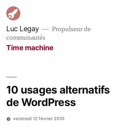
Aller
au
contenu
Luc Legay
Propulseur de
communautés
Time machine
10 usages alternatifs
de WordPress
vendredi 12 février 2010
Publié
LucL