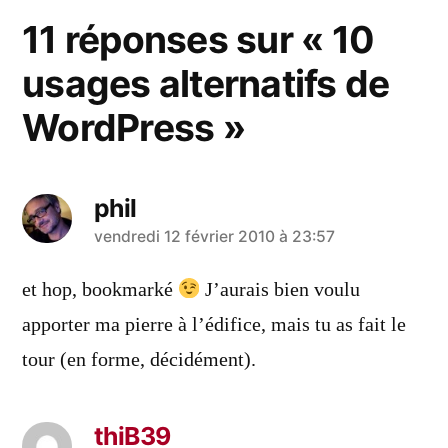
11 réponses sur « 10
usages alternatifs de
WordPress »
phil
a
vendredi 12 février 2010 à 23:57
dit :
et hop, bookmarké
J’aurais bien voulu
apporter ma pierre à l’édifice, mais tu as fait le
tour (en forme, décidément).
thiB39