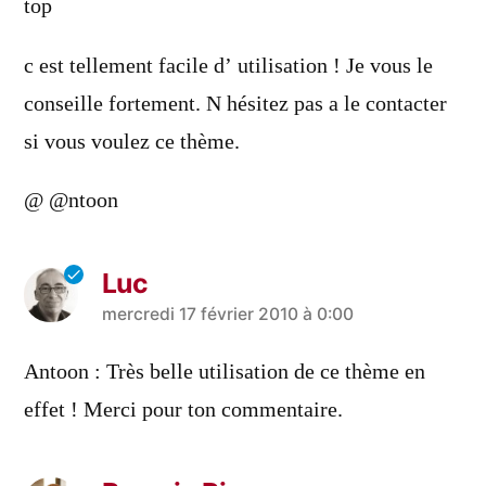
top
c est tellement facile d’ utilisation ! Je vous le
conseille fortement. N hésitez pas a le contacter
si vous voulez ce thème.
@ @ntoon
Luc
a
mercredi 17 février 2010 à 0:00
dit :
Antoon : Très belle utilisation de ce thème en
effet ! Merci pour ton commentaire.