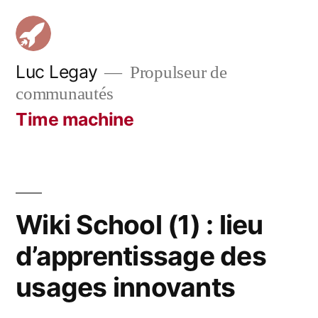
Aller
au
contenu
Luc Legay
Propulseur de
communautés
Time machine
Wiki School (1) : lieu
d’apprentissage des
usages innovants