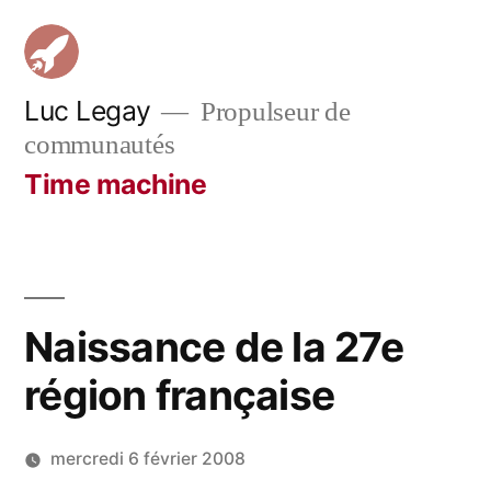
Aller
au
contenu
Luc Legay
Propulseur de
communautés
Time machine
Naissance de la 27e
région française
mercredi 6 février 2008
Publié
LucL