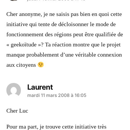
a
dit :
Cher anonyme, je ne saisis pas bien en quoi cette
initiative qui tente de décloisonner le mode de
fonctionnement des régions peut être qualifiée de
« geekoïtude »? Ta réaction montre que le projet
manque probablement d’une véritable connexion
aux citoyens
Laurent
a
mardi 11 mars 2008 à 16:05
dit :
Cher Luc
Pour ma part, je trouve cette initiative très