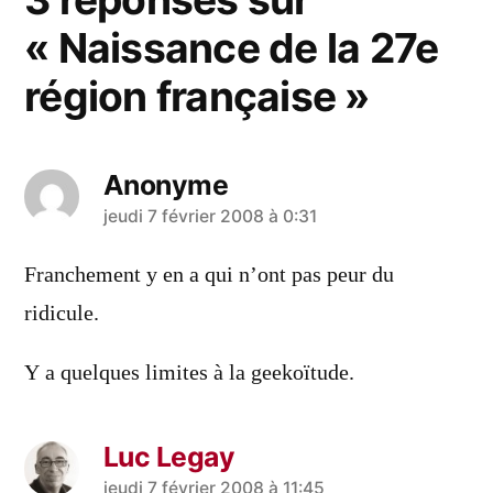
« Naissance de la 27e
région française »
Anonyme
a
jeudi 7 février 2008 à 0:31
dit :
Franchement y en a qui n’ont pas peur du
ridicule.
Y a quelques limites à la geekoïtude.
Luc Legay
jeudi 7 février 2008 à 11:45