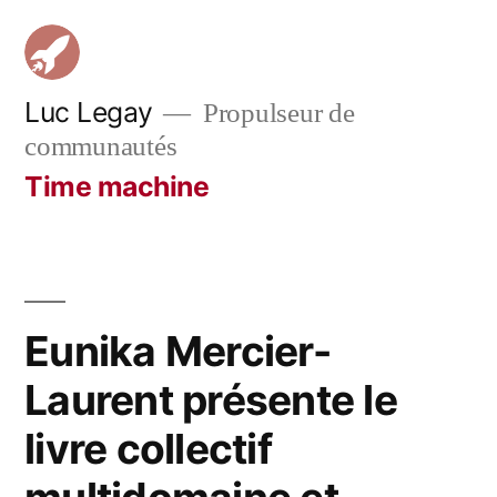
Aller
au
contenu
Luc Legay
Propulseur de
communautés
Time machine
Eunika Mercier-
Laurent présente le
livre collectif