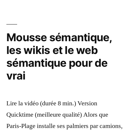
jou
de
no
mé
Mousse sémantique,
les wikis et le web
sémantique pour de
vrai
Lire la vidéo (durée 8 min.) Version
Quicktime (meilleure qualité) Alors que
Paris-Plage installe ses palmiers par camions,