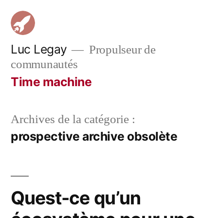
Aller
au
contenu
Luc Legay
Propulseur de
communautés
Time machine
Archives de la catégorie :
prospective archive obsolète
Quest-ce qu’un