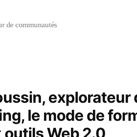
ur de communautés
ussin, explorateur 
ing, le mode de for
 outils Web 2.0