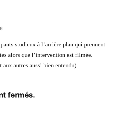
56
ipants studieux à l’arrière plan qui prennent
es alors que l’intervention est filmée.
t aux autres aussi bien entendu)
nt fermés.