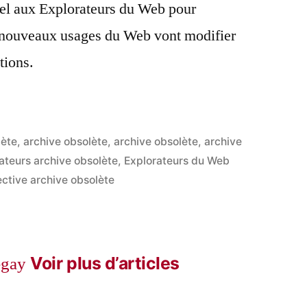
pel aux Explorateurs du Web pour
nouveaux usages du Web vont modifier
tions.
lète
,
archive obsolète
,
archive obsolète
,
archive
ateurs archive obsolète
,
Explorateurs du Web
lective archive obsolète
Voir plus d’articles
egay