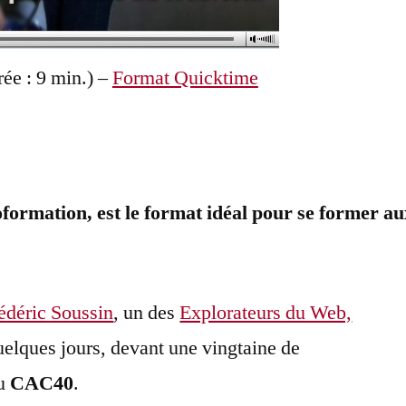
ée : 9 min.) –
Format Quicktime
formation, est le format idéal pour se former au
édéric Soussin
, un des
Explorateurs du Web,
uelques jours, devant une vingtaine de
du
CAC40
.