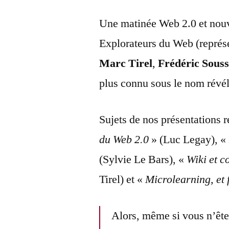
Une matinée Web 2.0 et nouve
Explorateurs du Web (représ
Marc Tirel
,
Frédéric Souss
plus connu sous le nom révé
Sujets de nos présentations r
du Web 2.0
» (Luc Legay), «
(Sylvie Le Bars), «
Wiki et c
Tirel) et «
Microlearning, et 
Alors, même si vous n’êt