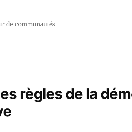
ur de communautés
les règles de la dém
ve