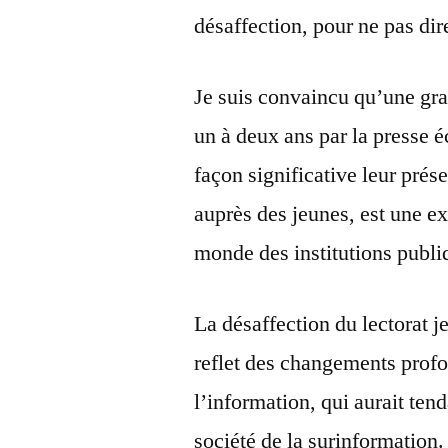
désaffection, pour ne pas dir
Je suis convaincu qu’une gr
un à deux ans par la presse é
façon significative leur prése
auprès des jeunes, est une e
monde des institutions publi
La désaffection du lectorat je
reflet des changements profo
l’information, qui aurait ten
société de la surinformation.