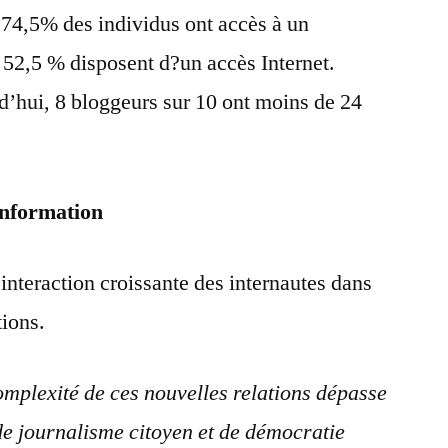
, 74,5% des individus ont accès à un
t 52,5 % disposent d?un accès Internet.
d’hui, 8 bloggeurs sur 10 ont moins de 24
’information
interaction croissante des internautes dans
tions.
omplexité de ces nouvelles relations dépasse
de journalisme citoyen et de démocratie