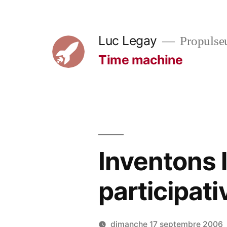
Aller
au
Luc Legay
Propulse
contenu
Time machine
Inventons 
participati
dimanche 17 septembre 2006