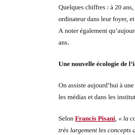
Quelques chiffres : à 20 ans
ordinateur dans leur foyer, e
A noter également qu’aujour
ans.
Une nouvelle écologie de l
On assiste aujourd’hui à une 
les médias et dans les institu
Selon
Francis Pisani
,
« la c
très largement les concepts 