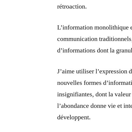
rétroaction.
L’information monolithique e
communication traditionnels, 
d’informations dont la granul
J’aime utiliser l’expression 
nouvelles formes d’informati
insignifiantes, dont la valeu
l’abondance donne vie et int
développent.