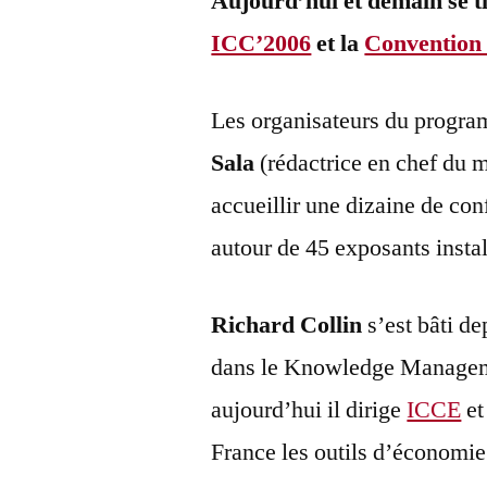
Aujourd’hui et demain se ti
ICC’2006
et la
Convention 
Les organisateurs du progr
Sala
(rédactrice en chef du
accueillir une dizaine de con
autour de 45 exposants instal
Richard Collin
s’est bâti d
dans le Knowledge Managemen
aujourd’hui il dirige
ICCE
et
France les outils d’économie