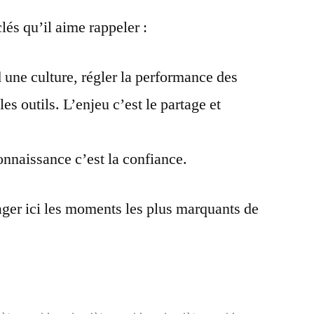
és qu’il aime rappeler :
d une culture, régler la performance des
les outils. L’enjeu c’est le partage et
onnaissance c’est la confiance.
tager ici les moments les plus marquants de