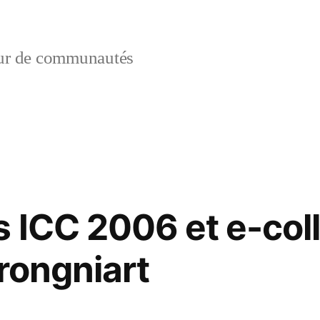
ur de communautés
 ICC 2006 et e-col
Brongniart