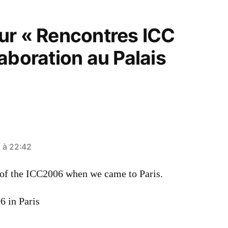
ur « Rencontres ICC
aboration au Palais
 à 22:42
t of the ICC2006 when we came to Paris.
6 in Paris