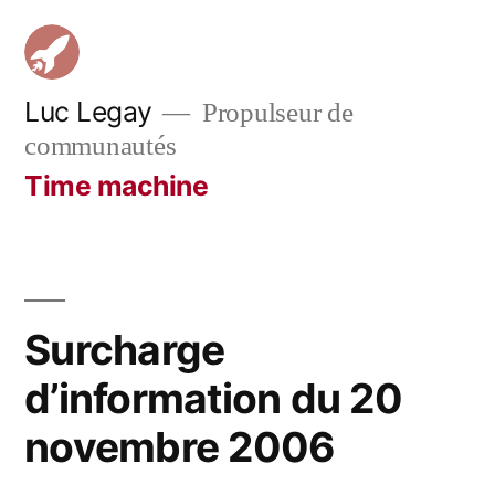
Aller
au
contenu
Luc Legay
Propulseur de
communautés
Time machine
Surcharge
d’information du 20
novembre 2006