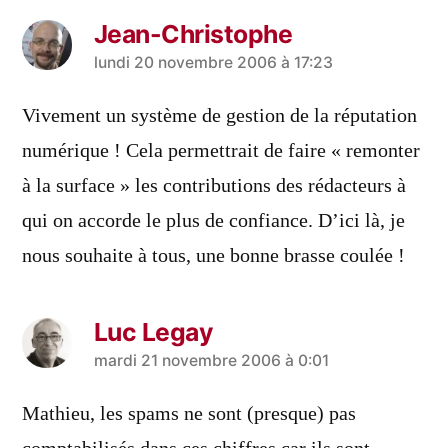
Jean-Christophe
a
lundi 20 novembre 2006 à 17:23
dit :
Vivement un système de gestion de la réputation
numérique ! Cela permettrait de faire « remonter
à la surface » les contributions des rédacteurs à
qui on accorde le plus de confiance. D’ici là, je
nous souhaite à tous, une bonne brasse coulée !
Luc Legay
a
mardi 21 novembre 2006 à 0:01
dit :
Mathieu, les spams ne sont (presque) pas