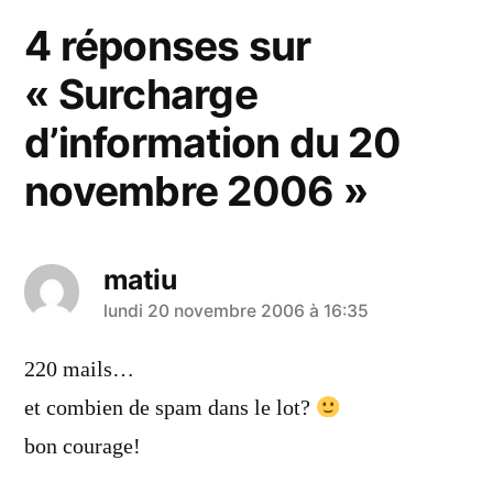
4 réponses sur
« Surcharge
d’information du 20
novembre 2006 »
matiu
a
lundi 20 novembre 2006 à 16:35
dit :
220 mails…
et combien de spam dans le lot?
bon courage!