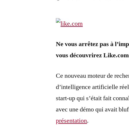
Publié
LucL
par
Ne vous arrêtez pas à l’im
vous découvrirez Like.com 
Ce nouveau moteur de recher
d’intelligence artificielle r
start-up qui s’était fait conn
avec une démo qui avait bluf
présentation
.