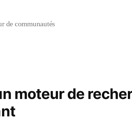
ur de communautés
un moteur de recher
ant