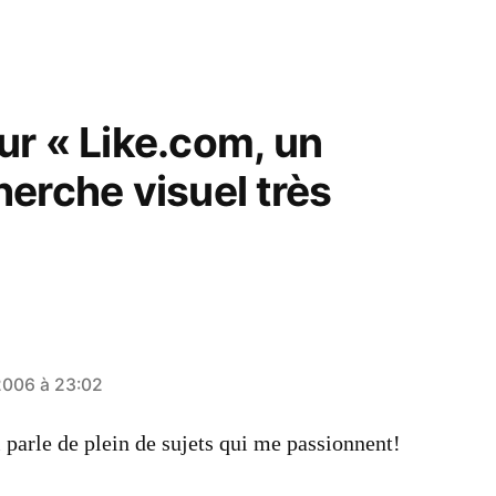
ur « Like.com, un
erche visuel très
2006 à 23:02
 parle de plein de sujets qui me passionnent!