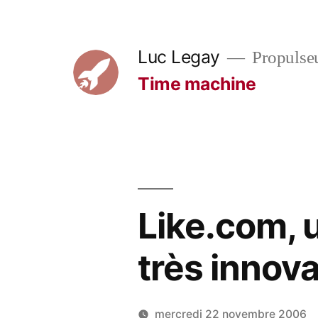
Aller
au
Luc Legay
Propulse
contenu
Time machine
Like.com, 
très innov
mercredi 22 novembre 2006