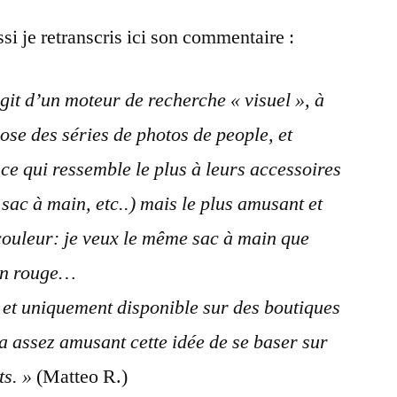
ssi je retranscris ici son commentaire :
agit d’un moteur de recherche « visuel », à
ose des séries de photos de people, et
 ce qui ressemble le plus à leurs accessoires
sac à main, etc..) mais le plus amusant et
 couleur: je veux le même sac à main que
 en rouge…
 et uniquement disponible sur des boutiques
ça assez amusant cette idée de se baser sur
ts. »
(Matteo R.)