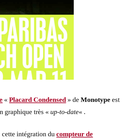
e
«
Placard Condensed
» de
Monotype
est
n graphique très «
up-to-date
« .
 cette intégration du
compteur de