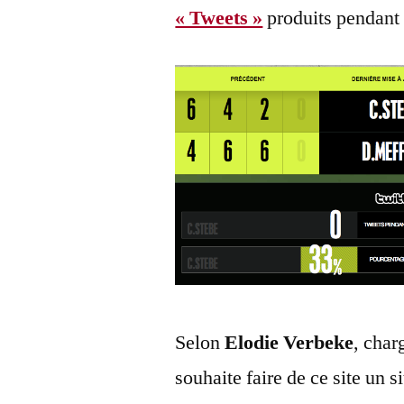
« Tweets »
produits pendant 
Selon
Elodie Verbeke
, char
souhaite faire de ce site un s