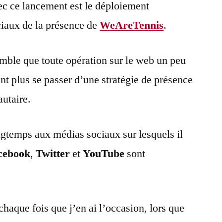
ec ce lancement est le déploiement
ciaux de la présence de
WeAreTennis
.
emble que toute opération sur le web un peu
t plus se passer d’une stratégie de présence
utaire.
longtemps aux médias sociaux sur lesquels il
cebook
,
Twitter
et
YouTube
sont
chaque fois que j’en ai l’occasion, lors que