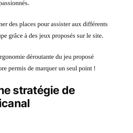
passionnés.
er des places pour assister aux différents
upe grâce à des jeux proposés sur le site.
ergonomie déroutante du jeu proposé
re permis de marquer un seul point !
une stratégie de
icanal