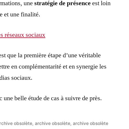
ormations, une
stratégie de présence
est loin
e et une finalité.
est que la première étape d’une véritable
ettre en complémentarité et en synergie les
dias sociaux.
 une belle étude de cas à suivre de près.
ublié
rchive obsolète
,
archive obsolète
,
archive obsolète