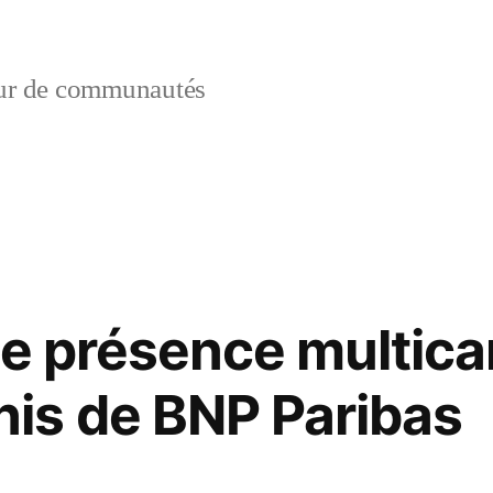
ur de communautés
de présence multica
is de BNP Paribas