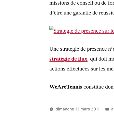
missions de conseil ou de f
d’être une garantie de réussit
Une stratégie de présence n’
stratégie de flux
, qui doit m
actions effectuées sur les mé
WeAreTennis
constitue donc
P
dimanche 13 mars 2011
a