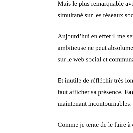
Mais le plus remarquable av
simultané sur les réseaux so
Aujourd’hui en effet il me s
ambitieuse ne peut absolumen
sur le web social et communa
Et inutile de réfléchir très 
faut afficher sa présence.
Fa
maintenant incontournables.
Comme je tente de le faire à 