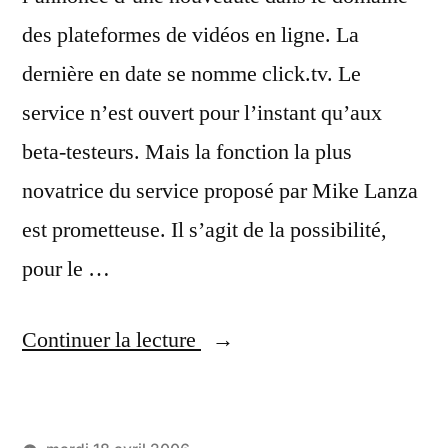
des plateformes de vidéos en ligne. La
dernière en date se nomme click.tv. Le
service n’est ouvert pour l’instant qu’aux
beta-testeurs. Mais la fonction la plus
novatrice du service proposé par Mike Lanza
est prometteuse. Il s’agit de la possibilité,
pour le …
« Click-
Continuer la lecture
tv
renouvelle