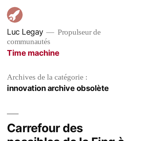
Aller
au
contenu
Luc Legay
Propulseur de
communautés
Time machine
Archives de la catégorie :
innovation archive obsolète
Carrefour des