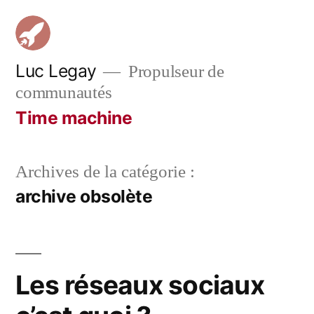
Aller
au
contenu
Luc Legay
Propulseur de
communautés
Time machine
Archives de la catégorie :
archive obsolète
Les réseaux sociaux