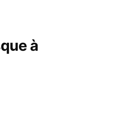
sque à