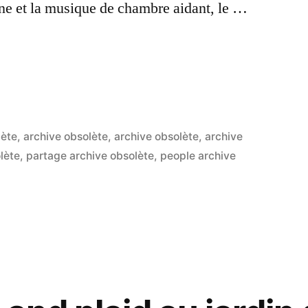
ne et la musique de chambre aidant, le …
lète
,
archive obsolète
,
archive obsolète
,
archive
lète
,
partage archive obsolète
,
people archive
 »