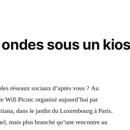
ps
ondes sous un kio
ables réseaux sociaux d’après vous ? Au
 Wifi Picnic organisé aujourd’hui par
atiana, dans le jardin du Luxembourg à Paris.
tuel, mais plus branché qu’une rencontre au