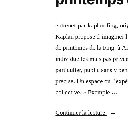
entrenet-par-kaplan-fing, ori
Kaplan propose d’imaginer l’
de printemps de la Fing, à A
individuelles mais pas privée
particulier, public sans y 
précise. Un espace où l’expé
collective. » Exemple …
« Ouver
Continuer la lecture
de