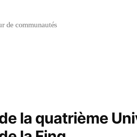
ur de communautés
:
de la quatrième Uni
de la Fing