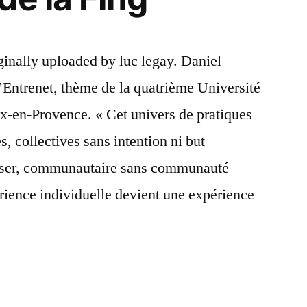
ginally uploaded by luc legay. Daniel
Entrenet, thème de la quatrième Université
ix-en-Provence. « Cet univers de pratiques
s, collectives sans intention ni but
penser, communautaire sans communauté
rience individuelle devient une expérience
ture