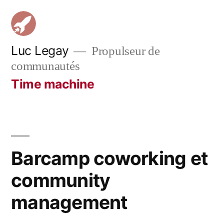
Aller
au
contenu
Luc Legay
Propulseur de
communautés
Time machine
Barcamp coworking et
community
management