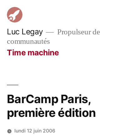
Aller
au
contenu
Luc Legay
Propulseur de
communautés
Time machine
BarCamp Paris,
première édition
lundi 12 juin 2006
Publié
LucL