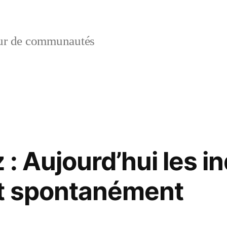
ur de communautés
 : Aujourd’hui les i
nt spontanément