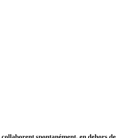
s collaborent spontanément, en dehors de