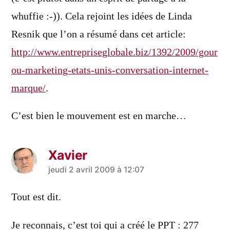
whuffie :-)). Cela rejoint les idées de Linda
Resnik que l’on a résumé dans cet article:
http://www.entrepriseglobale.biz/1392/2009/gour
ou-marketing-etats-unis-conversation-internet-
marque/
.
C’est bien le mouvement est en marche…
Xavier
a
jeudi 2 avril 2009 à 12:07
dit :
Tout est dit.
Je reconnais, c’est toi qui a créé le PPT : 277