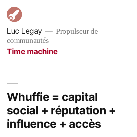
Aller
au
contenu
Luc Legay
Propulseur de
communautés
Time machine
Whuffie = capital
social + réputation +
influence + accès