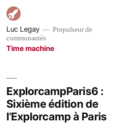
Aller
au
contenu
Luc Legay
Propulseur de
communautés
Time machine
ExplorcampParis6 :
Sixième édition de
l’Explorcamp à Paris