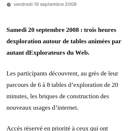
vendredi 19 septembre 2008
Publié
LucL
par
Samedi 20 septembre 2008 : trois heures
dexploration autour de tables animées par
autant dExplorateurs du Web.
Les participants découvrent, au grès de leur
parcours de 6 à 8 tables d’exploration de 20
minutes, les briques de construction des
nouveaux usages d’internet.
Accès réservé en priorité à ceux qui ont