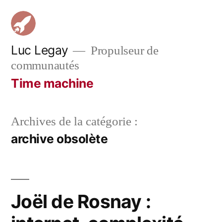
Aller
au
contenu
Luc Legay
Propulseur de
communautés
Time machine
Archives de la catégorie :
archive obsolète
Joël de Rosnay :