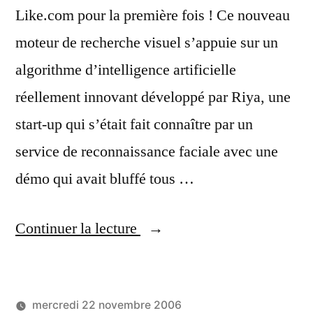
Like.com pour la première fois ! Ce nouveau
moteur de recherche visuel s’appuie sur un
algorithme d’intelligence artificielle
réellement innovant développé par Riya, une
start-up qui s’était fait connaître par un
service de reconnaissance faciale avec une
démo qui avait bluffé tous …
« Like.com,
Continuer la lecture
un
moteur
mercredi 22 novembre 2006
de