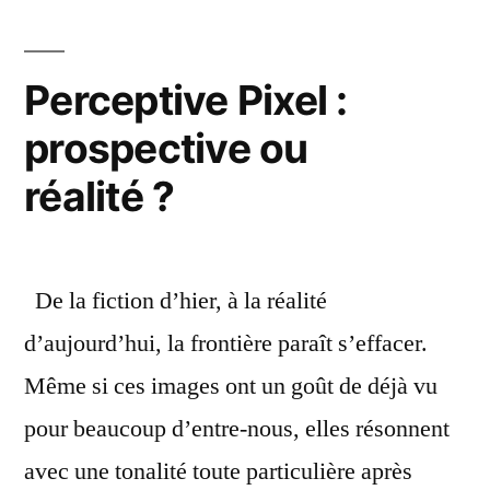
:
scénarios
int
du
co
Perceptive Pixel :
éc
futur
prospective ou
sa
pour
les
réalité ?
sc
2020 »
du
fut
po
De la fiction d’hier, à la réalité
20
d’aujourd’hui, la frontière paraît s’effacer.
Même si ces images ont un goût de déjà vu
pour beaucoup d’entre-nous, elles résonnent
avec une tonalité toute particulière après