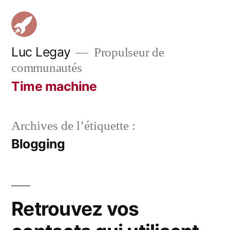
Aller
au
contenu
Luc Legay
Propulseur de
communautés
Time machine
Archives de l’étiquette :
Blogging
Retrouvez vos