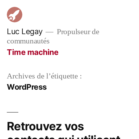
Aller
au
contenu
Luc Legay
Propulseur de
communautés
Time machine
Archives de l’étiquette :
WordPress
Retrouvez vos