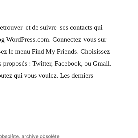
trouver  et de suivre  ses contacts qui
 blog WordPress.com. Connectez-vous sur
sez le menu Find My Friends. Choisissez
es proposés : Twitter, Facebook, ou Gmail.
outez qui vous voulez. Les derniers
uvez
obsolète
,
archive obsolète