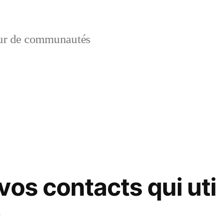
ur de communautés
os contacts qui uti
s