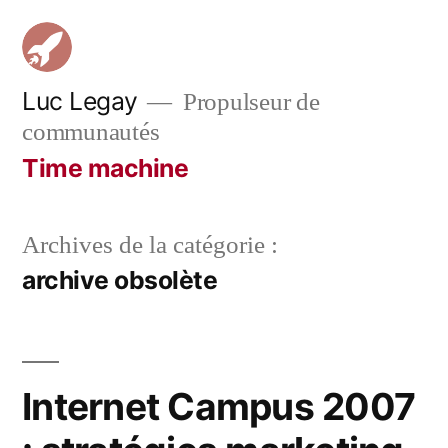
Aller
au
contenu
Luc Legay
Propulseur de
communautés
Time machine
Archives de la catégorie :
archive obsolète
Internet Campus 2007