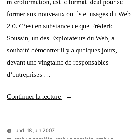
microformation, est le format idéal pour se
former aux nouveaux outils et usages du Web
2.0. C’est en substance ce que Frédéric
Soussin, un des Explorateurs du Web, a
souhaité démontrer il y a quelques jours,
devant une vingtaine de responsables
d’entreprises …
« Frédéric
Continuer la lecture
Soussin,
explorateur
lundi 18 juin 2007
du
Publié
Publié