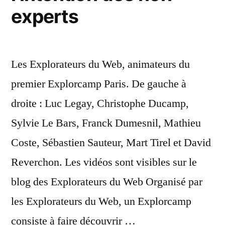
experts
au
2.0 »
out
We
2.
Les Explorateurs du Web, animateurs du
premier Explorcamp Paris. De gauche à
droite : Luc Legay, Christophe Ducamp,
Sylvie Le Bars, Franck Dumesnil, Mathieu
Coste, Sébastien Sauteur, Mart Tirel et David
Reverchon. Les vidéos sont visibles sur le
blog des Explorateurs du Web Organisé par
les Explorateurs du Web, un Explorcamp
consiste à faire découvrir …