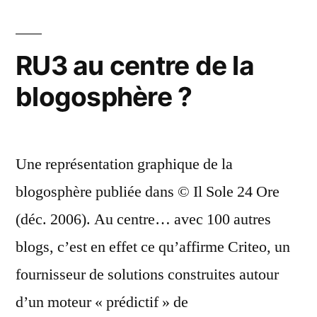
dété
de
RU3 au centre de la
lIfra »
blogosphère ?
Une représentation graphique de la
blogosphère publiée dans © Il Sole 24 Ore
(déc. 2006). Au centre… avec 100 autres
blogs, c’est en effet ce qu’affirme Criteo, un
fournisseur de solutions construites autour
d’un moteur « prédictif » de