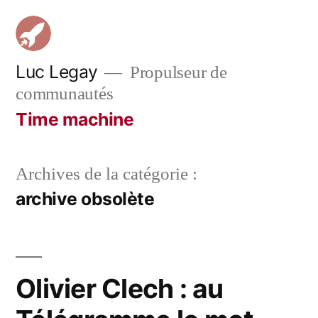
Aller
au
contenu
Luc Legay
Propulseur de
communautés
Time machine
Archives de la catégorie :
archive obsolète
Olivier Clech : au