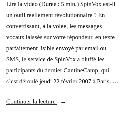
Lire la vidéo (Durée : 5 min.) SpinVox est-il
un outil réellement révolutionnaire ? En
convertissant, à la volée, les messages
vocaux laissés sur votre répondeur, en texte
parfaitement lisible envoyé par email ou
SMS, le service de SpinVox a bluffé les
participants du dernier CantineCamp, qui
s’est déroulé jeudi 22 février 2007 à Paris. …
« Y-
Continuer la lecture
a-
t-