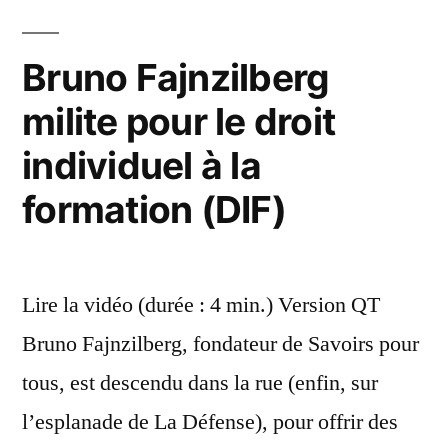
du
Web »
Bruno Fajnzilberg
milite pour le droit
individuel à la
formation (DIF)
Lire la vidéo (durée : 4 min.) Version QT
Bruno Fajnzilberg, fondateur de Savoirs pour
tous, est descendu dans la rue (enfin, sur
l’esplanade de La Défense), pour offrir des