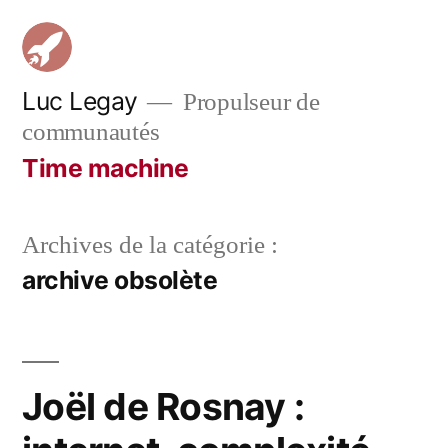
Aller
au
contenu
Luc Legay
Propulseur de
communautés
Time machine
Archives de la catégorie :
archive obsolète
Joël de Rosnay :