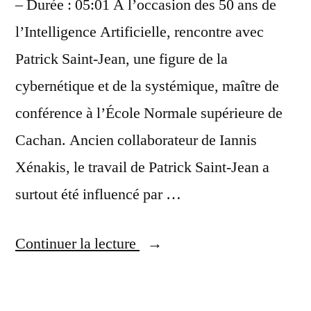
– Durée : 05:01 A l’occasion des 50 ans de
l’Intelligence Artificielle, rencontre avec
Patrick Saint-Jean, une figure de la
cybernétique et de la systémique, maître de
conférence à l’École Normale supérieure de
Cachan. Ancien collaborateur de Iannis
Xénakis, le travail de Patrick Saint-Jean a
surtout été influencé par …
« Patrick
Continuer la lecture
Saint-
Jean