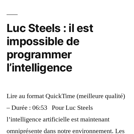
d
Mo
Luc Steels : il est
impossible de
programmer
l’intelligence
Lire au format QuickTime (meilleure qualité)
– Durée : 06:53 Pour Luc Steels
l’intelligence artificielle est maintenant
omniprésente dans notre environnement. Les