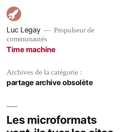
Aller
au
contenu
Luc Legay
Propulseur de
communautés
Time machine
Archives de la catégorie :
partage archive obsolète
Les microformats