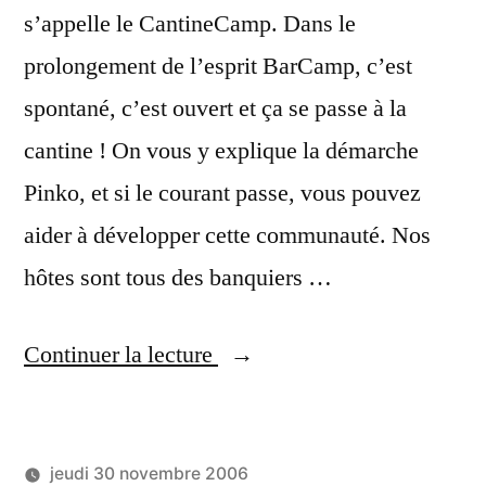
s’appelle le CantineCamp. Dans le
prolongement de l’esprit BarCamp, c’est
spontané, c’est ouvert et ça se passe à la
cantine ! On vous y explique la démarche
Pinko, et si le courant passe, vous pouvez
aider à développer cette communauté. Nos
hôtes sont tous des banquiers …
« Cantine
Continuer la lecture
Camp,
le
jeudi 30 novembre 2006
lieu