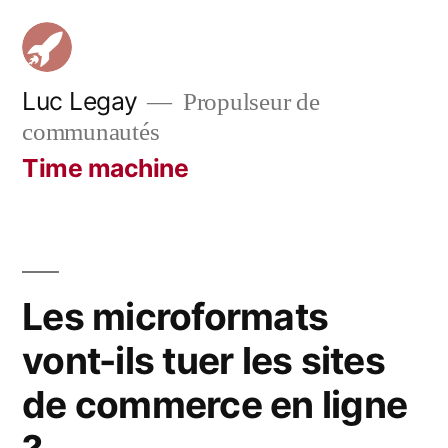
Aller
au
contenu
Luc Legay
Propulseur de
communautés
Time machine
Les microformats
vont-ils tuer les sites
de commerce en ligne