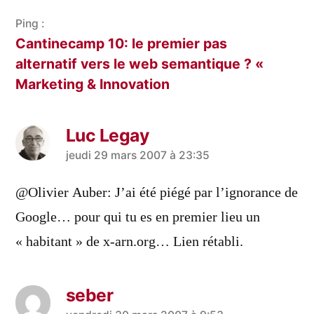
Ping :
Cantinecamp 10: le premier pas
alternatif vers le web semantique ? «
Marketing & Innovation
Luc Legay
a
jeudi 29 mars 2007 à 23:35
dit :
@Olivier Auber: J’ai été piégé par l’ignorance de
Google… pour qui tu es en premier lieu un
« habitant » de x-arn.org… Lien rétabli.
seber