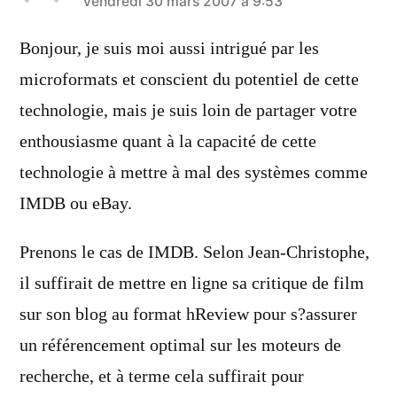
a
vendredi 30 mars 2007 à 9:53
dit :
Bonjour, je suis moi aussi intrigué par les
microformats et conscient du potentiel de cette
technologie, mais je suis loin de partager votre
enthousiasme quant à la capacité de cette
technologie à mettre à mal des systèmes comme
IMDB ou eBay.
Prenons le cas de IMDB. Selon Jean-Christophe,
il suffirait de mettre en ligne sa critique de film
sur son blog au format hReview pour s?assurer
un référencement optimal sur les moteurs de
recherche, et à terme cela suffirait pour