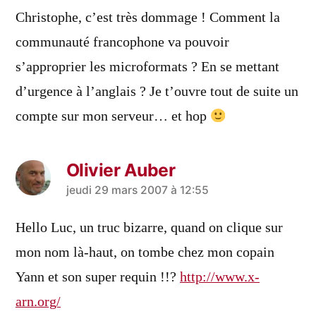
dit :
Christophe, c’est très dommage ! Comment la
communauté francophone va pouvoir
s’approprier les microformats ? En se mettant
d’urgence à l’anglais ? Je t’ouvre tout de suite un
compte sur mon serveur… et hop
Olivier Auber
a
jeudi 29 mars 2007 à 12:55
dit :
Hello Luc, un truc bizarre, quand on clique sur
mon nom là-haut, on tombe chez mon copain
Yann et son super requin !!?
http://www.x-
arn.org/