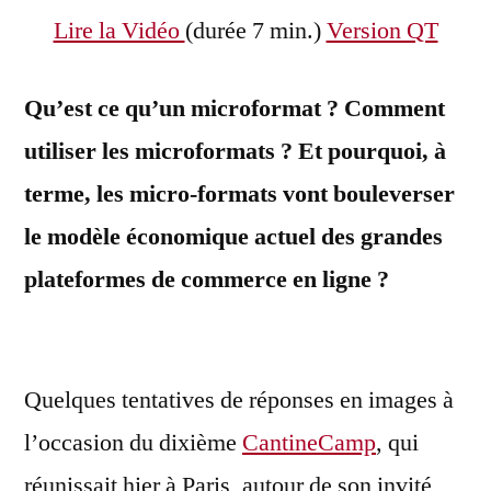
ligne
Lire la Vidéo
(durée 7 min.)
Version QT
?
Qu’est ce qu’un microformat ? Comment
utiliser les microformats ? Et pourquoi, à
terme, les micro-formats vont bouleverser
le modèle économique actuel des grandes
plateformes de commerce en ligne ?
Quelques tentatives de réponses en images à
l’occasion du dixième
CantineCamp
, qui
réunissait hier à Paris, autour de son invité,