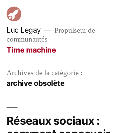
Aller
au
contenu
Luc Legay
Propulseur de
communautés
Time machine
Archives de la catégorie :
archive obsolète
Réseaux sociaux :