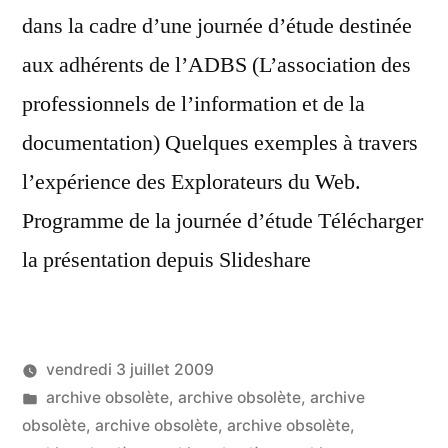
dans la cadre d’une journée d’étude destinée
aux adhérents de l’ADBS (L’association des
professionnels de l’information et de la
documentation) Quelques exemples à travers
l’expérience des Explorateurs du Web.
Programme de la journée d’étude Télécharger
la présentation depuis Slideshare
vendredi 3 juillet 2009
Publié
Publié
LucL
archive obsolète
,
archive obsolète
,
archive
par
dans
obsolète
,
archive obsolète
,
archive obsolète
,
2