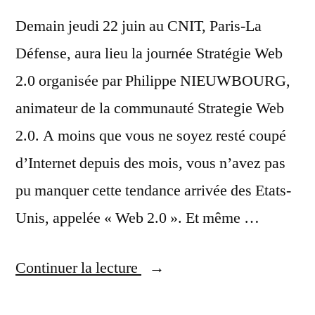
Demain jeudi 22 juin au CNIT, Paris-La
Défense, aura lieu la journée Stratégie Web
2.0 organisée par Philippe NIEUWBOURG,
animateur de la communauté Strategie Web
2.0. A moins que vous ne soyez resté coupé
d’Internet depuis des mois, vous n’avez pas
pu manquer cette tendance arrivée des Etats-
Unis, appelée « Web 2.0 ». Et même …
« Stratégie
Continuer la lecture
Web