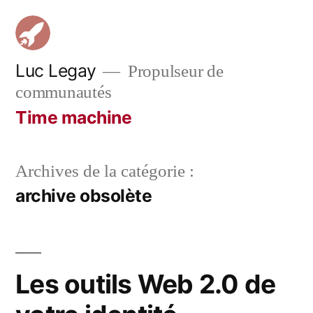
Aller
au
contenu
Luc Legay
Propulseur de
communautés
Time machine
Archives de la catégorie :
archive obsolète
Les outils Web 2.0 de