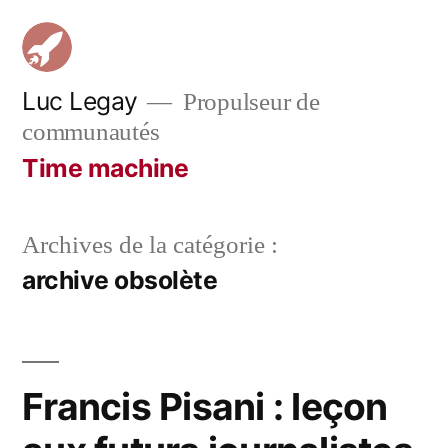
Aller
au
contenu
Luc Legay
Propulseur de
communautés
Time machine
Archives de la catégorie :
archive obsolète
Francis Pisani : leçon