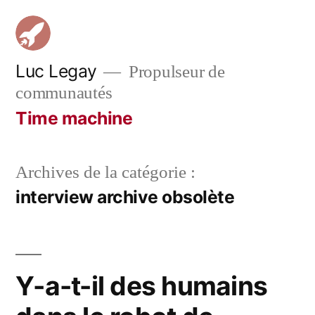
Aller
au
contenu
Luc Legay
Propulseur de
communautés
Time machine
Archives de la catégorie :
interview archive obsolète
Y-a-t-il des humains